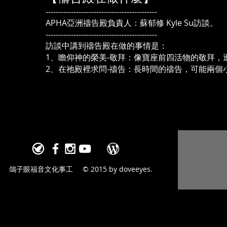
--------------------------------------------
APHA亞洲禱告殿負責人：蘇郁修 Kyle Su訪談。
--------------------------------------------
訪談中講到禱告殿在做的事情是：
1、瞻仰神的榮美-敬拜：像寶座前四活物的敬拜，
2、在祂殿裡求問-禱告：長時間的禱告，可能兩個
hh
鴿子眼福音文化事工
© 2015 by doveeyes.