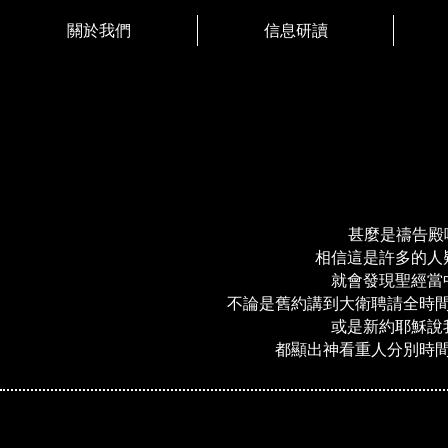
關於我們
信息研讀
甚麼是禱告殿
相信這是許多的人
就會發現聖經當
不論是舊約講到大衛聘請全時
或是新約耶穌說
都顯出神看重人分別時