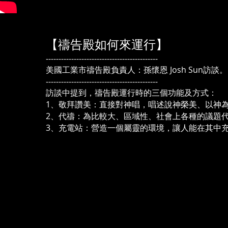
【禱告殿如何來運行】
--------------------------------------------
美國工業市禱告殿負責人：孫懷恩 Josh Sun訪談。
--------------------------------------------
訪談中提到，禱告殿運行時的三個功能及方式：
1、敬拜讚美：直接對神唱，唱述說神榮美、以神
2、代禱：為比較大、區域性、社會上各種的議題
3、充電站：營造一個屬靈的環境，讓人能在其中