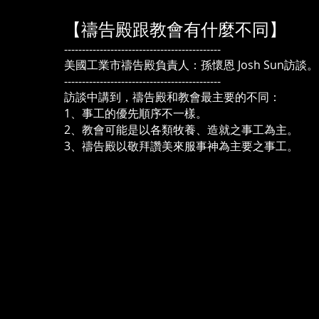
【禱告殿跟教會有什麼不同】
--------------------------------------------
美國工業市禱告殿負責人：孫懷恩 Josh Sun訪談。
--------------------------------------------
訪談中講到，禱告殿和教會最主要的不同：
1、事工的優先順序不一樣。
2、教會可能是以各類牧養、造就之事工為主。
3、禱告殿以敬拜讚美來服事神為主要之事工。