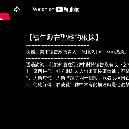
【禱告殿在聖經的根據】
--------------------------------------------
美國工業市禱告殿負責人：孫懷恩 Josh Sun訪談。
--------------------------------------------
透過訪談，我們知道在聖經中對於禱告殿有以下之
1、摩西時代：神分別利未人出來直接事奉祂，不
2、大衛時代：大衛聘請了四千個樂手歌者以神同
3、使徒行傳：在使徒行傳中常有的描述就是他們