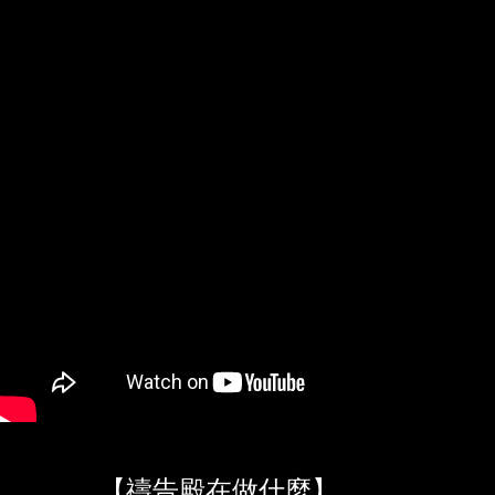
【禱告殿在做什麼】