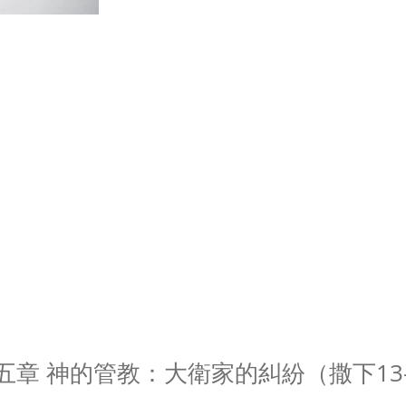
五章 神的管教：大衛家的糾紛（撒下13-