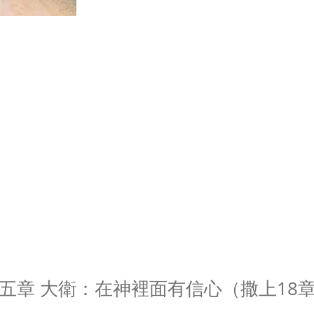
五章 大衛：在神裡面有信心（撒上18